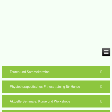
Touren und Sammeltermine
Physiotherapeutisches Fitnesstraining für Hunde
Aktuelle Seminare, Kurse und Workshops